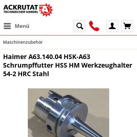
Menü
Maschinenzubehör
Haimer A63.140.04 HSK-A63
Schrumpffutter HSS HM Werkzeughalter
54-2 HRC Stahl