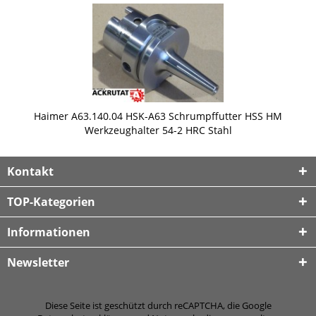
Haimer A63.140.04 HSK-A63 Schrumpffutter HSS HM
Werkzeughalter 54-2 HRC Stahl
Kontakt
TOP-Kategorien
Informationen
Newsletter
Diese Seite ist geschützt durch reCAPTCHA, die Google