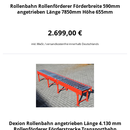
Rollenbahn Rollenförderer Förderbreite 590mm
angetrieben Länge 7850mm Höhe 655mm
2.699,00 €
inkl. MwSt. / versandkostenfrei innerhalb Deutschlands
Dexion Rollenbahn angetrieben Länge 4.130 mm
Rollenförderer Förderstrecke Transportbahn