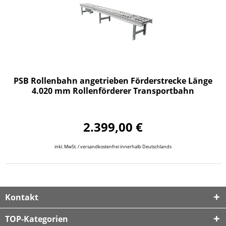
PSB Rollenbahn angetrieben Förderstrecke Länge
4.020 mm Rollenförderer Transportbahn
2.399,00 €
inkl. MwSt. / versandkostenfrei innerhalb Deutschlands
Kontakt
TOP-Kategorien