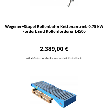
Wegener+Stapel Rollenbahn Kettenantrieb 0,75 kW
Förderband Rollenförderer L4500
2.389,00 €
inkl. MwSt. / versandkostenfrei innerhalb Deutschlands