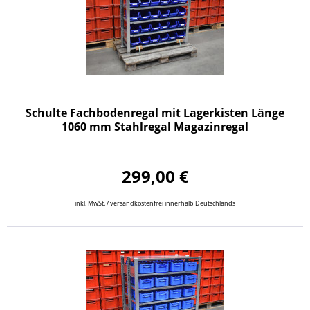
Schulte Fachbodenregal mit Lagerkisten Länge
1060 mm Stahlregal Magazinregal
299,00 €
inkl. MwSt. / versandkostenfrei innerhalb Deutschlands