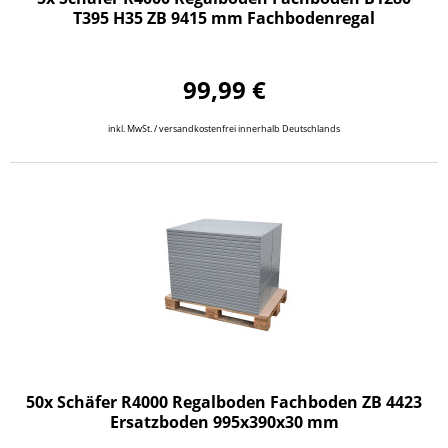
T395 H35 ZB 9415 mm Fachbodenregal
99,99 €
inkl. MwSt. / versandkostenfrei innerhalb Deutschlands
50x Schäfer R4000 Regalboden Fachboden ZB 4423
Ersatzboden 995x390x30 mm