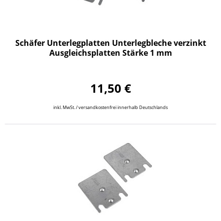
Schäfer Unterlegplatten Unterlegbleche verzinkt
Ausgleichsplatten Stärke 1 mm
11,50 €
inkl. MwSt. / versandkostenfrei innerhalb Deutschlands