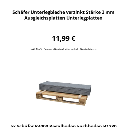
Schäfer Unterlegbleche verzinkt Stärke 2 mm
Ausgleichsplatten Unterlegplatten
11,99 €
inkl. MwSt. / versandkostenfrei innerhalb Deutschlands
5x Schäfer R4000 Regalboden Fachboden B1280