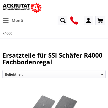
Menü
R4000
Ersatzteile für SSI Schäfer R4000
Fachbodenregal