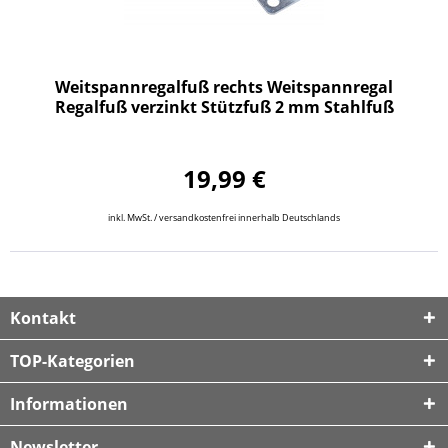
Weitspannregalfuß rechts Weitspannregal
Regalfuß verzinkt Stützfuß 2 mm Stahlfuß
19,99 €
inkl. MwSt. / versandkostenfrei innerhalb Deutschlands
Kontakt
TOP-Kategorien
Informationen
Newsletter