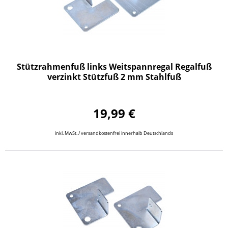
Stützrahmenfuß links Weitspannregal Regalfuß
verzinkt Stützfuß 2 mm Stahlfuß
19,99 €
inkl. MwSt. / versandkostenfrei innerhalb Deutschlands