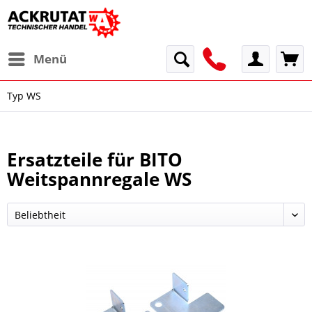
Menü
Typ WS
Ersatzteile für BITO
Weitspannregale WS