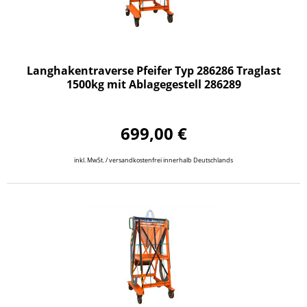
Langhakentraverse Pfeifer Typ 286286 Traglast
1500kg mit Ablagegestell 286289
699,00 €
inkl. MwSt. / versandkostenfrei innerhalb Deutschlands