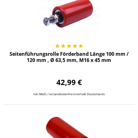
Seitenführungsrolle Förderband Länge 100 mm /
120 mm , Ø 63,5 mm, M16 x 45 mm
42,99 €
inkl. MwSt. / versandkostenfrei innerhalb Deutschlands