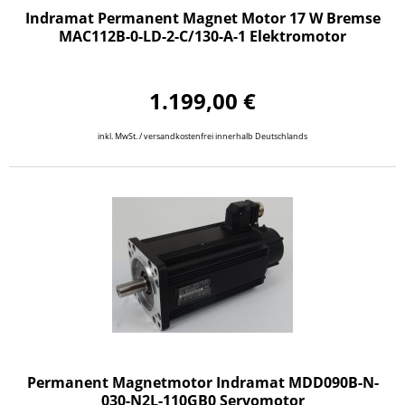
Indramat Permanent Magnet Motor 17 W Bremse
MAC112B-0-LD-2-C/130-A-1 Elektromotor
1.199,00 €
inkl. MwSt. / versandkostenfrei innerhalb Deutschlands
Permanent Magnetmotor Indramat MDD090B-N-
030-N2L-110GB0 Servomotor