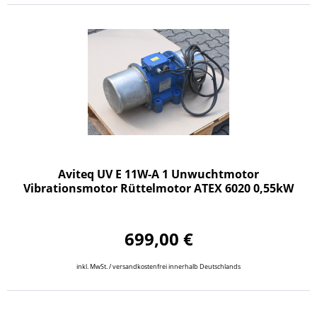
Aviteq UV E 11W-A 1 Unwuchtmotor
Vibrationsmotor Rüttelmotor ATEX 6020 0,55kW
699,00 €
inkl. MwSt. / versandkostenfrei innerhalb Deutschlands