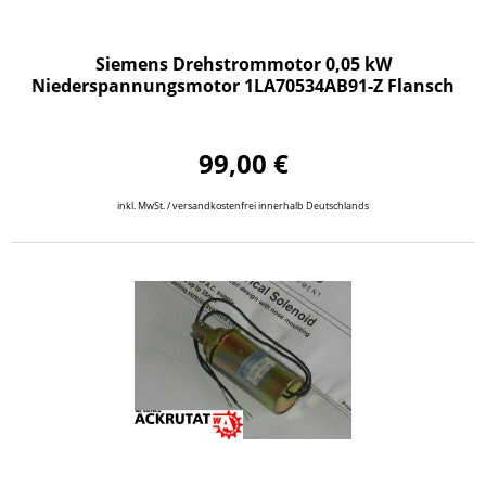
Siemens Drehstrommotor 0,05 kW
Niederspannungsmotor 1LA70534AB91-Z Flansch
99,00 €
inkl. MwSt. / versandkostenfrei innerhalb Deutschlands