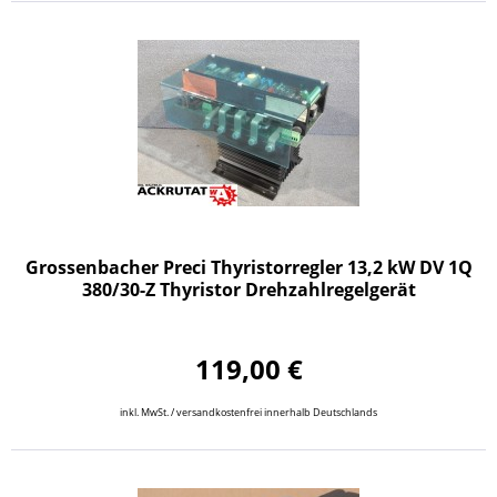
Grossenbacher Preci Thyristorregler 13,2 kW DV 1Q
380/30-Z Thyristor Drehzahlregelgerät
119,00 €
inkl. MwSt. / versandkostenfrei innerhalb Deutschlands