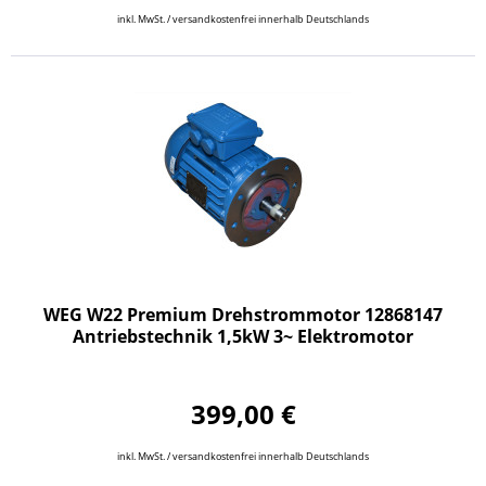
inkl. MwSt. / versandkostenfrei innerhalb Deutschlands
WEG W22 Premium Drehstrommotor 12868147
Antriebstechnik 1,5kW 3~ Elektromotor
399,00 €
inkl. MwSt. / versandkostenfrei innerhalb Deutschlands