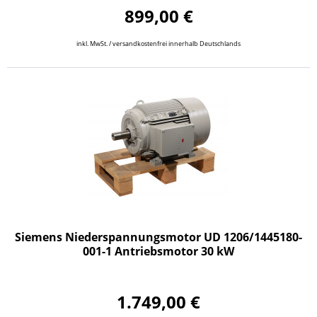
899,00 €
inkl. MwSt. / versandkostenfrei innerhalb Deutschlands
Siemens Niederspannungsmotor UD 1206/1445180-
001-1 Antriebsmotor 30 kW
1.749,00 €