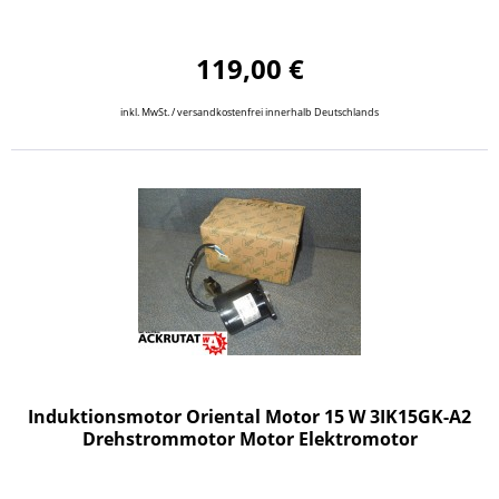
119,00 €
inkl. MwSt. / versandkostenfrei innerhalb Deutschlands
Induktionsmotor Oriental Motor 15 W 3IK15GK-A2
Drehstrommotor Motor Elektromotor