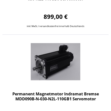
899,00 €
inkl. MwSt. / versandkostenfrei innerhalb Deutschlands
Permanent Magnetmotor Indramat Bremse
MDD090B-N-030-N2L-110GB1 Servomotor