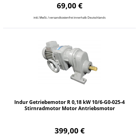
69,00 €
inkl. MwSt. / versandkostenfrei innerhalb Deutschlands
Indur Getriebemotor R 0,18 kW 10/6-G0-025-4
Stirnradmotor Motor Antriebsmotor
399,00 €