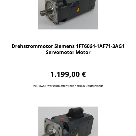
Drehstrommotor Siemens 1FT6064-1AF71-3AG1
Servomotor Motor
1.199,00 €
inkl. MwSt. / versandkostenfrei innerhalb Deutschlands