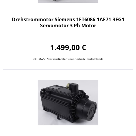
Drehstrommotor Siemens 1FT6086-1AF71-3EG1
Servomotor 3 Ph Motor
1.499,00 €
inkl. MwSt. / versandkostenfrei innerhalb Deutschlands