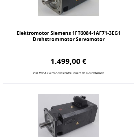
Elektromotor Siemens 1FT6084-1AF71-3EG1
Drehstrommotor Servomotor
1.499,00 €
inkl. MwSt. / versandkostenfrei innerhalb Deutschlands