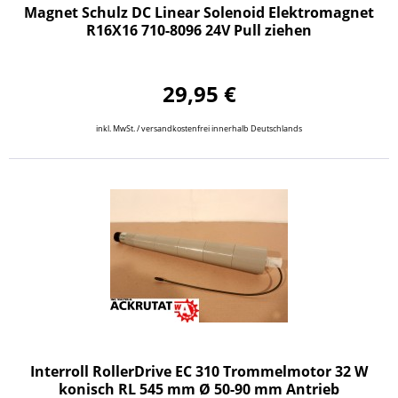
Magnet Schulz DC Linear Solenoid Elektromagnet
R16X16 710-8096 24V Pull ziehen
29,95 €
inkl. MwSt. / versandkostenfrei innerhalb Deutschlands
Interroll RollerDrive EC 310 Trommelmotor 32 W
konisch RL 545 mm Ø 50-90 mm Antrieb