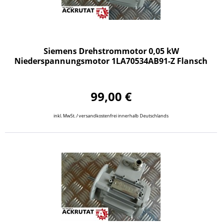
Siemens Drehstrommotor 0,05 kW
Niederspannungsmotor 1LA70534AB91-Z Flansch
99,00 €
inkl. MwSt. / versandkostenfrei innerhalb Deutschlands