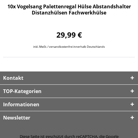
10x Vogelsang Palettenregal Hülse Abstandshalter
Distanzhülsen Fachwerkhülse
29,99 €
inkl. MwSt. / versandkostenfrei innerhalb Deutschlands
Kontakt
TOP-Kategorien
Informationen
Newsletter
Diese Seite ist geschützt durch reCAPTCHA, die Google