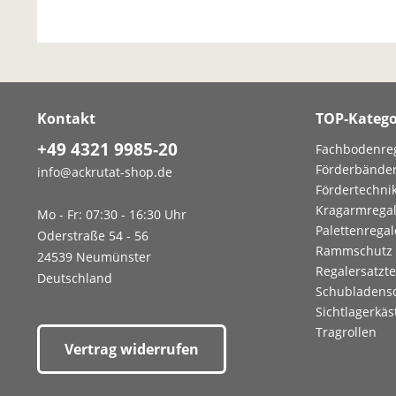
Kontakt
TOP-Katego
+49 4321 9985-20
Fachbodenre
Förderbände
info@ackrutat-shop.de
Fördertechni
Kragarmrega
Mo - Fr: 07:30 - 16:30 Uhr
Palettenregal
Oderstraße 54 - 56
Rammschutz
24539 Neumünster
Regalersatzte
Deutschland
Schubladens
Sichtlagerkäs
Tragrollen
Vertrag widerrufen