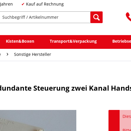
 Jahren
Kauf auf Rechnung
Kisten&Boxen
Transport&Verpackung
Betriebs
e
Sonstige Hersteller
edundante Steuerung zwei Kanal Han
Dies
Bitt