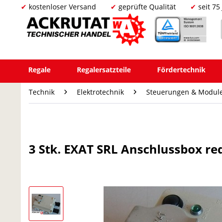
kostenloser Versand
geprüfte Qualität
seit 75
Regale
Regalersatzteile
Fördertechnik
Technik
Elektrotechnik
Steuerungen & Modul
3 Stk. EXAT SRL Anschlussbox r