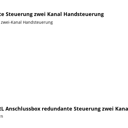
nte Steuerung zwei Kanal Handsteuerung
r zwei-Kanal Handsteuerung
SRL Anschlussbox redundante Steuerung zwei Kan
rn