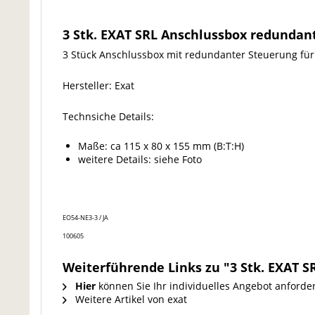
3 Stk. EXAT SRL Anschlussbox redunda
3 Stück Anschlussbox mit redundanter Steuerung fü
Hersteller: Exat
Technsiche Details:
Maße: ca 115 x 80 x 155 mm (B:T:H)
weitere Details: siehe Foto
EO54-NE3-3 / JA
100605
Weiterführende Links zu "3 Stk. EXAT 
Hier
können Sie Ihr individuelles Angebot anforde
Weitere Artikel von exat