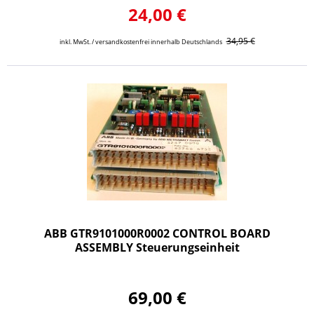
24,00 €
34,95 €
inkl. MwSt. / versandkostenfrei innerhalb Deutschlands
ABB GTR9101000R0002 CONTROL BOARD
ASSEMBLY Steuerungseinheit
69,00 €