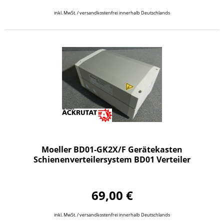
inkl. MwSt. / versandkostenfrei innerhalb Deutschlands
Moeller BD01-GK2X/F Gerätekasten
Schienenverteilersystem BD01 Verteiler
69,00 €
inkl. MwSt. / versandkostenfrei innerhalb Deutschlands