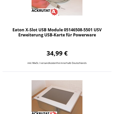
Eaton X-Slot USB Module 05146508-5501 USV
Erweiterung USB-Karte für Powerware
34,99 €
inkl. MwSt. / versandkostenfrei innerhalb Deutschlands