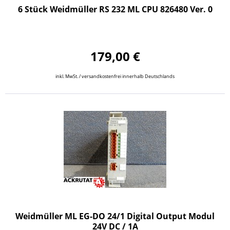
6 Stück Weidmüller RS 232 ML CPU 826480 Ver. 0
179,00 €
inkl. MwSt. / versandkostenfrei innerhalb Deutschlands
Weidmüller ML EG-DO 24/1 Digital Output Modul
24V DC / 1A