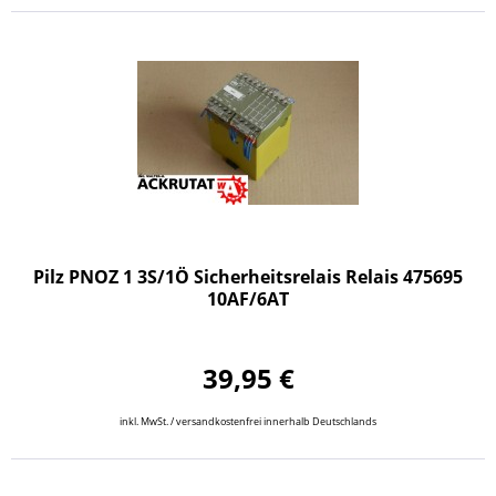
Pilz PNOZ 1 3S/1Ö Sicherheitsrelais Relais 475695
10AF/6AT
39,95 €
inkl. MwSt. / versandkostenfrei innerhalb Deutschlands