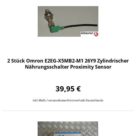
2 Stück Omron E2EG-X5MB2-M1 26Y9 Zylindrischer
Nährungsschalter Proximity Sensor
39,95 €
inkl. MwSt. / versandkostenfrei innerhalb Deutschlands