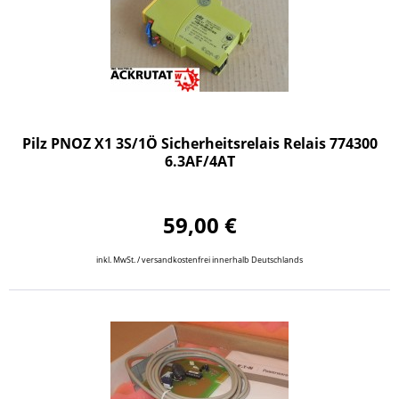
Pilz PNOZ X1 3S/1Ö Sicherheitsrelais Relais 774300
6.3AF/4AT
59,00 €
inkl. MwSt. / versandkostenfrei innerhalb Deutschlands