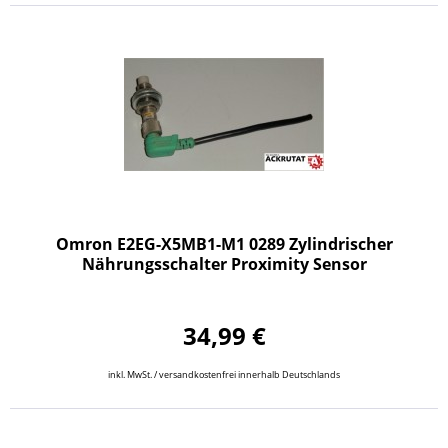
Omron E2EG-X5MB1-M1 0289 Zylindrischer
Nährungsschalter Proximity Sensor
34,99 €
inkl. MwSt. / versandkostenfrei innerhalb Deutschlands