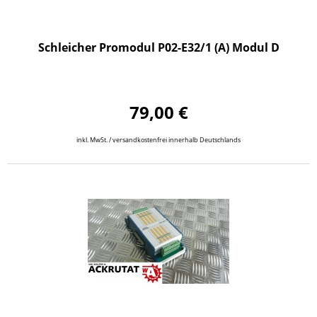
Schleicher Promodul P02-E32/1 (A) Modul D
79,00 €
inkl. MwSt. / versandkostenfrei innerhalb Deutschlands