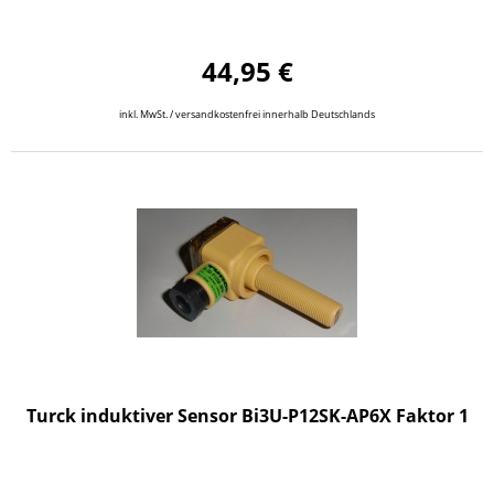
44,95 €
inkl. MwSt. / versandkostenfrei innerhalb Deutschlands
Turck induktiver Sensor Bi3U-P12SK-AP6X Faktor 1