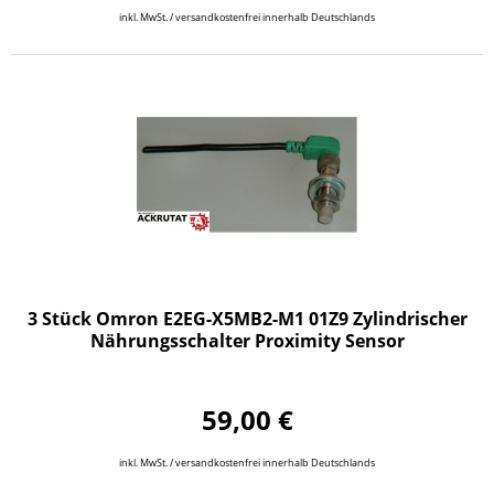
inkl. MwSt. / versandkostenfrei innerhalb Deutschlands
3 Stück Omron E2EG-X5MB2-M1 01Z9 Zylindrischer
Nährungsschalter Proximity Sensor
59,00 €
inkl. MwSt. / versandkostenfrei innerhalb Deutschlands