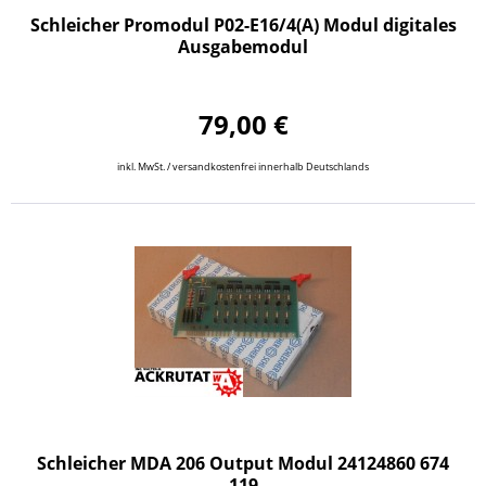
Schleicher Promodul P02-E16/4(A) Modul digitales
Ausgabemodul
79,00 €
inkl. MwSt. / versandkostenfrei innerhalb Deutschlands
Schleicher MDA 206 Output Modul 24124860 674
119