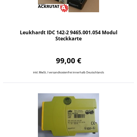
Leukhardt IDC 142-2 9465.001.054 Modul
Steckkarte
99,00 €
inkl. MwSt. / versandkostenfrei innerhalb Deutschlands