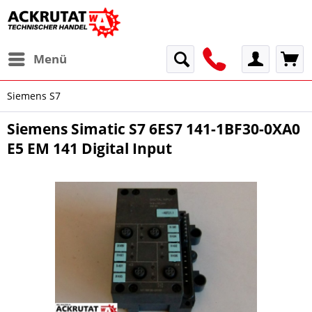
Menü
Siemens S7
Siemens Simatic S7 6ES7 141-1BF30-0XA0
E5 EM 141 Digital Input