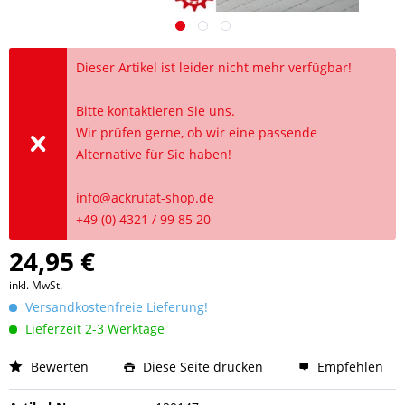
Dieser Artikel ist leider nicht mehr verfügbar!
Bitte kontaktieren Sie uns.
Wir prüfen gerne, ob wir eine passende
Alternative für Sie haben!
info@ackrutat-shop.de
+49 (0) 4321 / 99 85 20
24,95 €
inkl. MwSt.
Versandkostenfreie Lieferung!
Lieferzeit 2-3 Werktage
Bewerten
Diese Seite drucken
Empfehlen