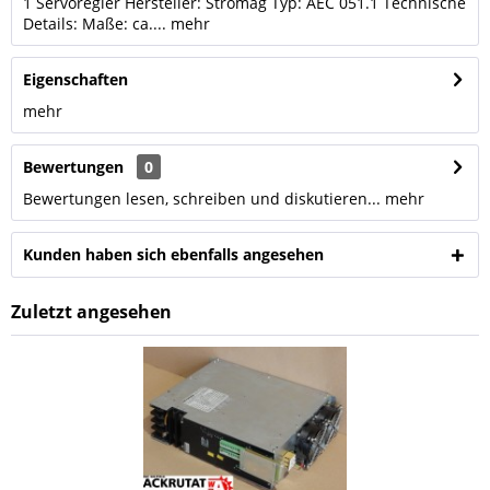
1 Servoregler Hersteller: Stromag Typ: AEC 051.1 Technische
Details: Maße: ca....
mehr
Eigenschaften
mehr
Bewertungen
0
Bewertungen lesen, schreiben und diskutieren...
mehr
Kunden haben sich ebenfalls angesehen
Zuletzt angesehen