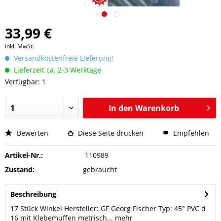
33,99 €
inkl. MwSt.
Versandkostenfreie Lieferung!
Lieferzeit ca. 2-3 Werktage
Verfügbar: 1
In den
Warenkorb
Bewerten
Diese Seite drucken
Empfehlen
Artikel-Nr.:
110989
Zustand:
gebraucht
Beschreibung
17 Stück Winkel Hersteller: GF Georg Fischer Typ: 45° PVC d
16 mit Klebemuffen metrisch...
mehr