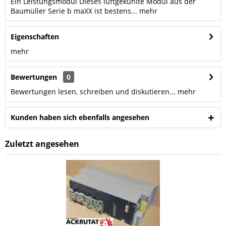
Ein Leistungsmodul Dieses luftgekühlte Modul aus der
Baumüller Serie b maXX ist bestens...
mehr
Eigenschaften
mehr
Bewertungen
0
Bewertungen lesen, schreiben und diskutieren...
mehr
Kunden haben sich ebenfalls angesehen
Zuletzt angesehen