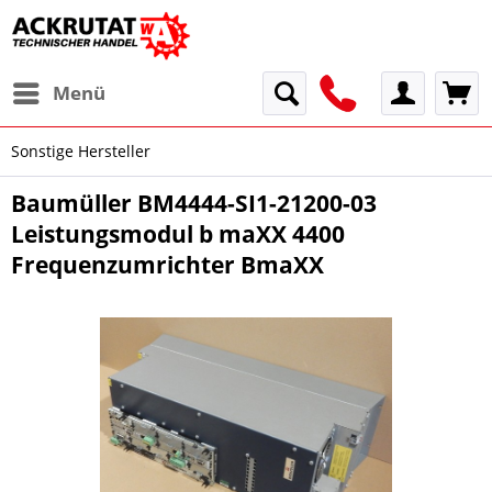
Menü
Sonstige Hersteller
Baumüller BM4444-SI1-21200-03
Leistungsmodul b maXX 4400
Frequenzumrichter BmaXX