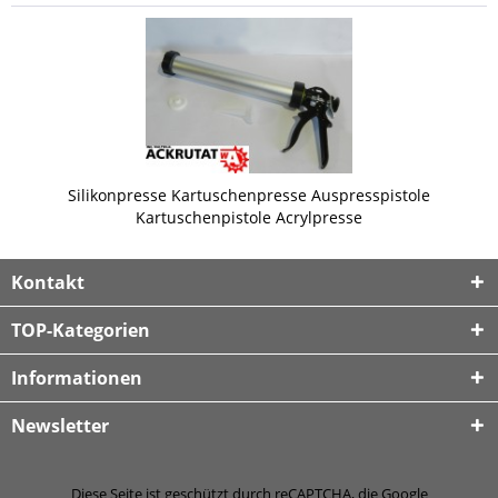
Silikonpresse Kartuschenpresse Auspresspistole
Kartuschenpistole Acrylpresse
Kontakt
TOP-Kategorien
Informationen
Newsletter
Diese Seite ist geschützt durch reCAPTCHA, die Google