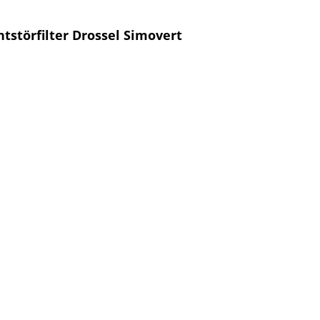
störfilter Drossel Simovert