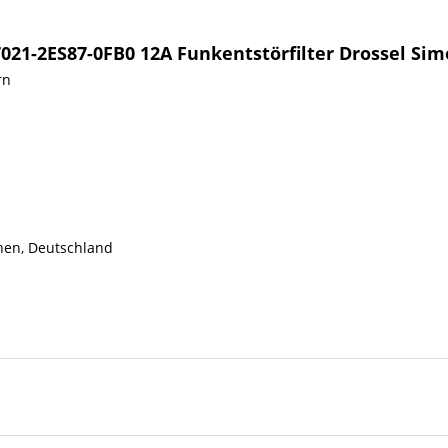
021-2ES87-0FB0 12A Funkentstörfilter Drossel Sim
rn
hen, Deutschland