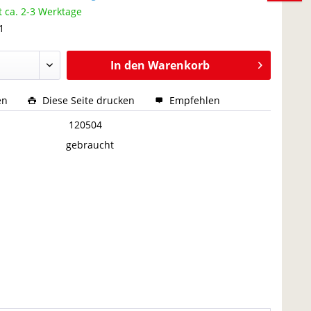
t ca. 2-3 Werktage
1
In den
Warenkorb
en
Diese Seite drucken
Empfehlen
:
120504
gebraucht