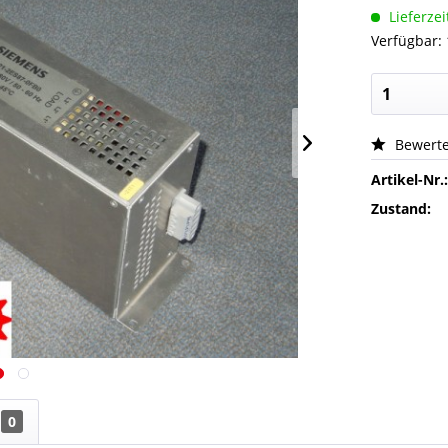
Lieferzei
Verfügbar: 
Bewert
Artikel-Nr.
Zustand:
0