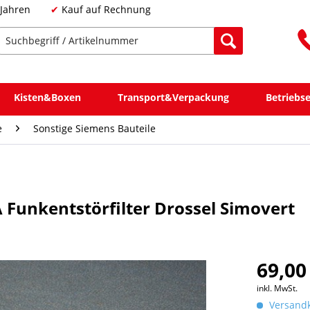
 Jahren
Kauf auf Rechnung
Kisten&Boxen
Transport&Verpackung
Betriebs
e
Sonstige Siemens Bauteile
Funkentstörfilter Drossel Simovert
69,00
inkl. MwSt.
Versandk