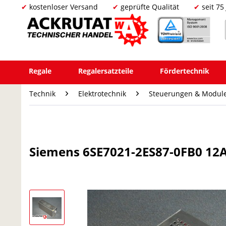
kostenloser Versand
geprüfte Qualität
seit 75
Regale
Regalersatzteile
Fördertechnik
Technik
Elektrotechnik
Steuerungen & Modul
Siemens 6SE7021-2ES87-0FB0 12A 