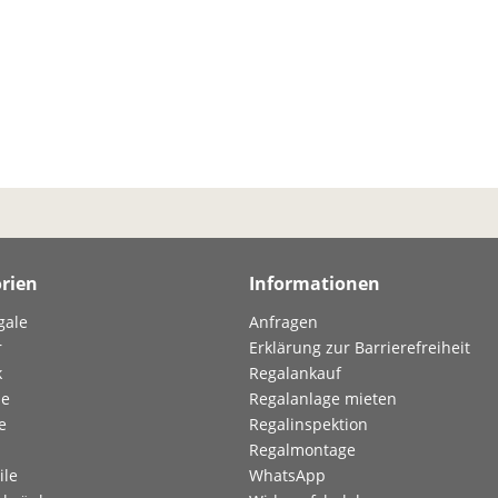
rien
Informationen
gale
Anfragen
r
Erklärung zur Barrierefreiheit
k
Regalankauf
le
Regalanlage mieten
e
Regalinspektion
Regalmontage
ile
WhatsApp