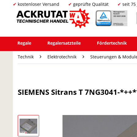
kostenloser Versand
geprüfte Qualität
seit 75
Regale
Regalersatzteile
Fördertechnik
Technik
Elektrotechnik
Steuerungen & Modul
SIEMENS Sitrans T 7NG3041-*++