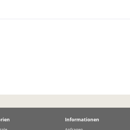
rien
Informationen
gale
Anfragen