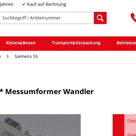
 Jahren
Kauf auf Rechnung
Kisten&Boxen
Transport&Verpackung
Betriebs
e
Siemens S5
** Messumformer Wandler
Dies
Bitt