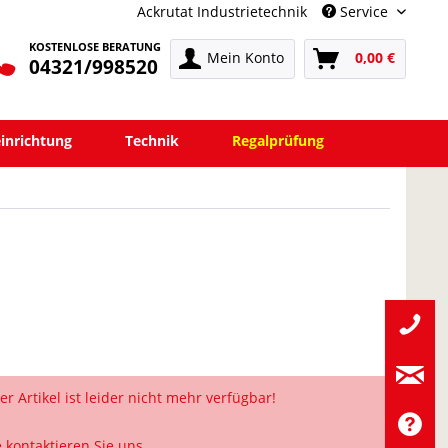
Ackrutat Industrietechnik
Service
KOSTENLOSE BERATUNG
Mein Konto
0,00 €
04321/998520
einrichtung
Technik
Regalprüfung
er Artikel ist leider nicht mehr verfügbar!
e kontaktieren Sie uns.