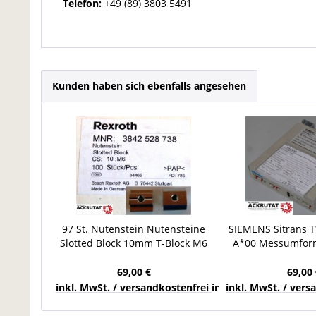
Telefon:
+49 (89) 3803 5491
Kunden haben sich ebenfalls angesehen
97 St. Nutenstein Nutensteine
SIEMENS Sitrans 
Slotted Block 10mm T-Block M6
A*00 Messumfor
Bosch Rexroth
69,00 €
69,00 
inkl. MwSt. / versandkostenfrei innerhalb Deutschla
inkl. MwSt. / ver