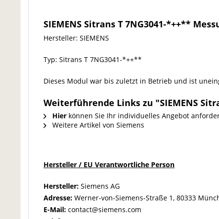
SIEMENS Sitrans T 7NG3041-*++** Mes
Hersteller: SIEMENS
Typ: Sitrans T 7NG3041-*++**
Dieses Modul war bis zuletzt in Betrieb und ist unei
Weiterführende Links zu "SIEMENS Sit
Hier
können Sie Ihr individuelles Angebot anforde
Weitere Artikel von Siemens
Hersteller / EU Verantwortliche Person
Hersteller:
Siemens AG
Adresse:
Werner-von-Siemens-Straße 1, 80333 Münc
E-Mail:
contact@siemens.com