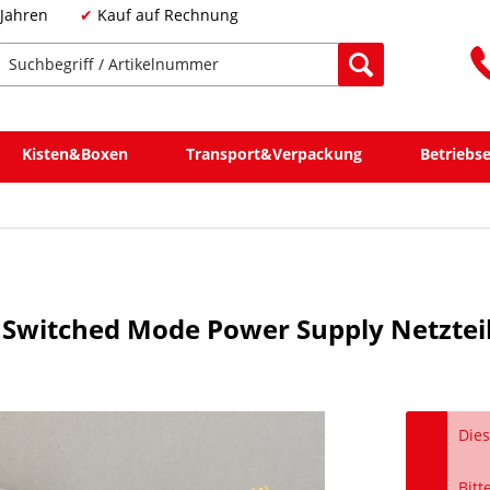
 Jahren
Kauf auf Rechnung
Kisten&Boxen
Transport&Verpackung
Betriebs
 Switched Mode Power Supply Netztei
Dies
Bitt