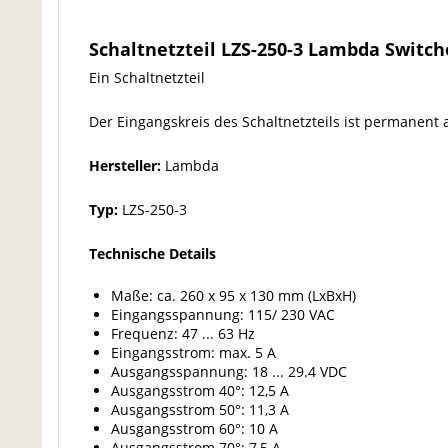
Schaltnetzteil LZS-250-3 Lambda Switc
Ein Schaltnetzteil
Der Eingangskreis des Schaltnetzteils ist permanent
Hersteller:
Lambda
Typ:
LZS-250-3
Technische Details
Maße: ca. 260 x 95 x 130 mm (LxBxH)
Eingangsspannung: 115/ 230 VAC
Frequenz: 47 ... 63 Hz
Eingangsstrom: max. 5 A
Ausgangsspannung: 18 ... 29.4 VDC
Ausgangsstrom 40°: 12,5 A
Ausgangsstrom 50°: 11,3 A
Ausgangsstrom 60°: 10 A
Ausgangsstrom 70°: 7,5 A