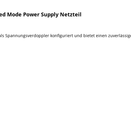
hed Mode Power Supply Netzteil
 als Spannungsverdoppler konfiguriert und bietet einen zuverlässi