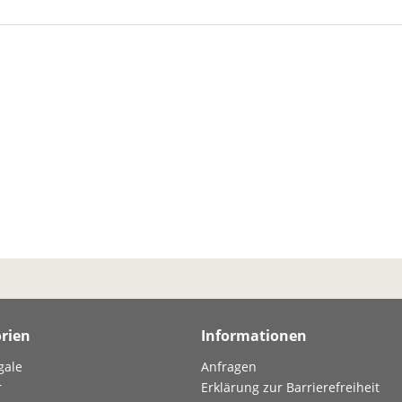
rien
Informationen
gale
Anfragen
r
Erklärung zur Barrierefreiheit