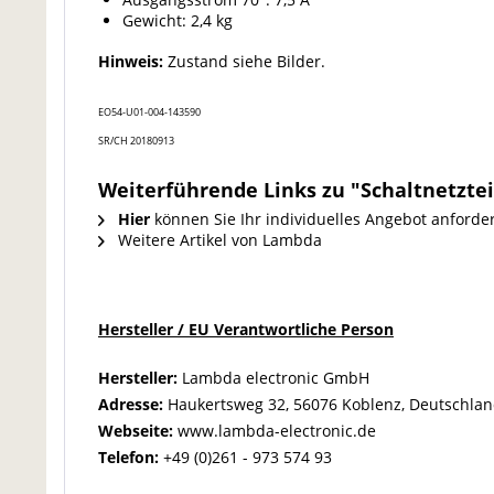
Gewicht: 2,4 kg
Hinweis:
Zustand siehe Bilder.
EO54-U01-004-143590
SR/CH 20180913
Weiterführende Links zu "Schaltnetzte
Hier
können Sie Ihr individuelles Angebot anforde
Weitere Artikel von Lambda
Hersteller / EU Verantwortliche Person
Hersteller:
Lambda electronic GmbH
Adresse:
Haukertsweg 32, 56076 Koblenz, Deutschla
Webseite:
www.lambda-electronic.de
Telefon:
+49 (0)261 - 973 574 93