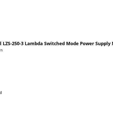
il LZS-250-3 Lambda Switched Mode Power Supply 
rn
nd