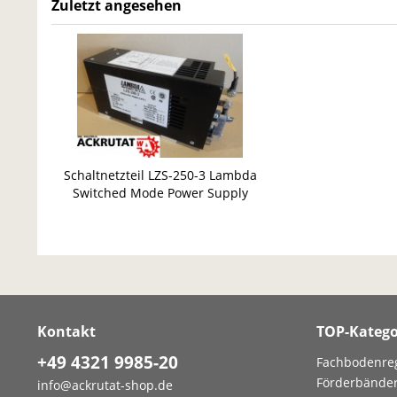
Zuletzt angesehen
Schaltnetzteil LZS-250-3 Lambda
Switched Mode Power Supply
Netzteil
Kontakt
TOP-Katego
+49 4321 9985-20
Fachbodenre
Förderbände
info@ackrutat-shop.de