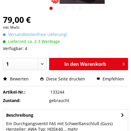
79,00 €
inkl. MwSt.
Versandkostenfreie Lieferung!
Lieferzeit ca. 2-3 Werktage
Verfügbar: 4
In den
Warenkorb
Bewerten
Diese Seite drucken
Empfehlen
Artikel-Nr.:
133244
Zustand:
gebraucht
Beschreibung
Ein Durchgangsventil FAS mit Schweißanschluß (Guss)
Hersteller: AWA Typ: HDSK40...
mehr