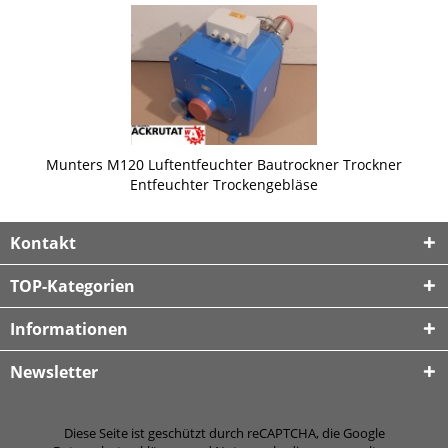
Munters M120 Luftentfeuchter Bautrockner Trockner
Entfeuchter Trockengebläse
Kontakt
TOP-Kategorien
Informationen
Newsletter
Diese Seite ist geschützt durch reCAPTCHA, die Google