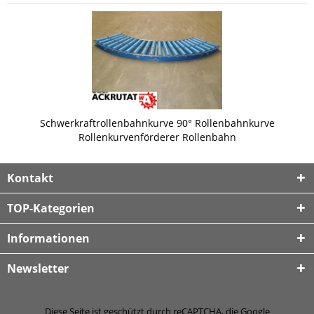
Schwerkraftrollenbahnkurve 90° Rollenbahnkurve
Rollenkurvenförderer Rollenbahn
Kontakt
TOP-Kategorien
Informationen
Newsletter
Diese Seite ist geschützt durch reCAPTCHA, die Google