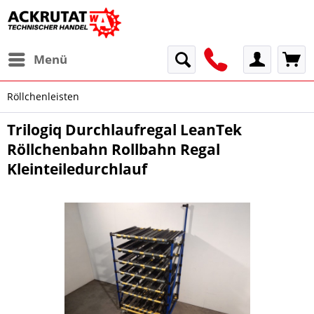
Menü
Röllchenleisten
Trilogiq Durchlaufregal LeanTek
Röllchenbahn Rollbahn Regal
Kleinteiledurchlauf