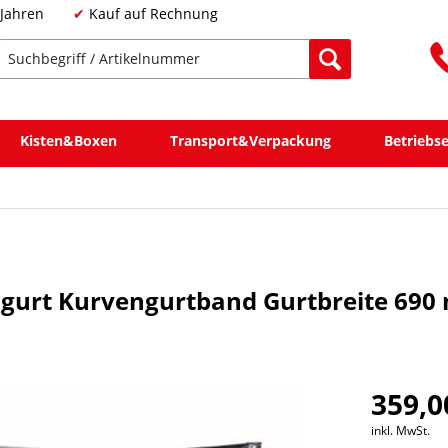
 Jahren
Kauf auf Rechnung
Kisten&Boxen
Transport&Verpackung
Betriebs
zgurt Kurvengurtband Gurtbreite 69
359,0
inkl. MwSt.