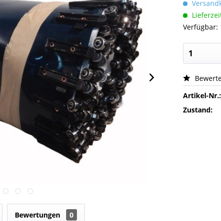
Versandk
Lieferzei
Verfügbar: 
Bewert
Artikel-Nr.
Zustand:
Bewertungen
0