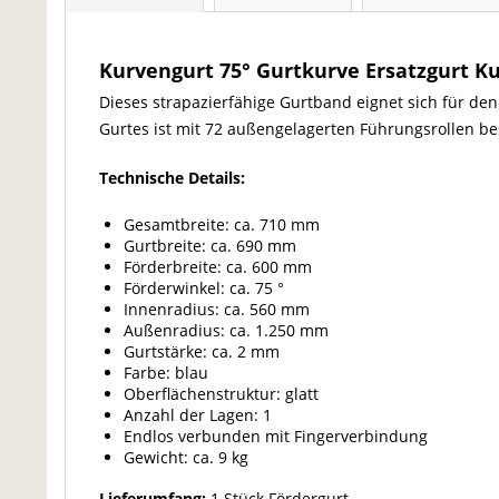
Kurvengurt 75° Gurtkurve Ersatzgurt K
Dieses strapazierfähige Gurtband eignet sich für den
Gurtes ist mit 72 außengelagerten Führungsrollen be
Technische Details:
Gesamtbreite: ca. 710 mm
Gurtbreite: ca. 690 mm
Förderbreite: ca. 600 mm
Förderwinkel: ca. 75 °
Innenradius: ca. 560 mm
Außenradius: ca. 1.250 mm
Gurtstärke: ca. 2 mm
Farbe: blau
Oberflächenstruktur: glatt
Anzahl der Lagen: 1
Endlos verbunden mit Fingerverbindung
Gewicht: ca. 9 kg
Lieferumfang:
1 Stück Fördergurt