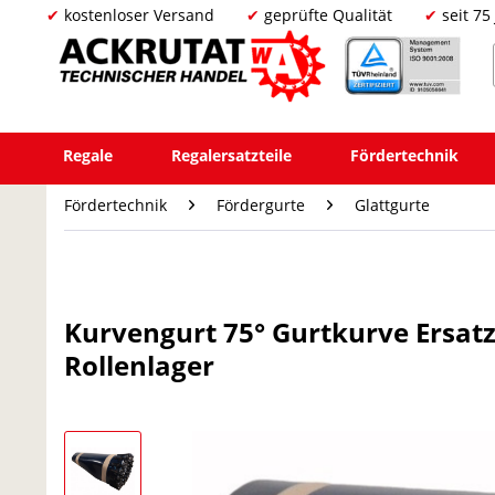
kostenloser Versand
geprüfte Qualität
seit 75
Regale
Regalersatzteile
Fördertechnik
Fördertechnik
Fördergurte
Glattgurte
Kurvengurt 75° Gurtkurve Ersat
Rollenlager