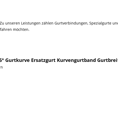
ik. Zu unseren Leistungen zählen Gurtverbindungen, Spezialgurte u
rfahren möchten.
5° Gurtkurve Ersatzgurt Kurvengurtband Gurtbrei
rn