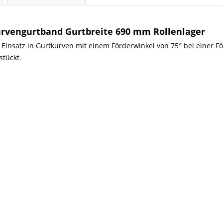
urvengurtband Gurtbreite 690 mm Rollenlager
 Einsatz in Gurtkurven mit einem Förderwinkel von 75° bei einer F
stückt.