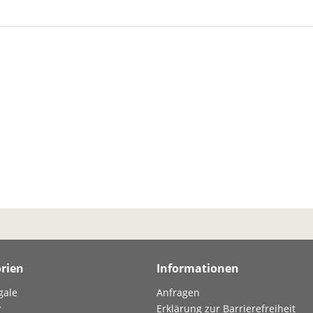
rien
Informationen
gale
Anfragen
r
Erklärung zur Barrierefreiheit