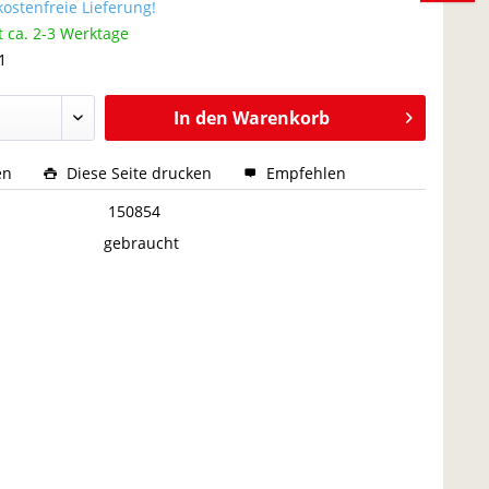
ostenfreie Lieferung!
t ca. 2-3 Werktage
1
In den
Warenkorb
en
Diese Seite drucken
Empfehlen
:
150854
gebraucht