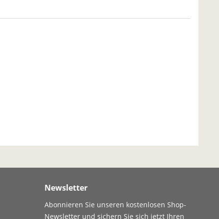
Newsletter
Abonnieren Sie unseren kostenlosen Shop-
Newsletter und sichern Sie sich jetzt Ihren