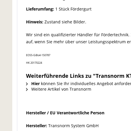
Lieferumfang:
1 Stück Fördergurt
Hinweis:
Zustand siehe Bilder.
Wir sind ein qualifizierter Händler für Fördertechn
auf, wenn Sie mehr über unser Leistungsspektrum e
EO55-GiBo4-150787
HK 20170224
Weiterführende Links zu "Transnorm K
Hier
können Sie Ihr individuelles Angebot anforde
Weitere Artikel von Transnorm
Hersteller / EU Verantwortliche Person
Hersteller:
Transnorm System GmbH