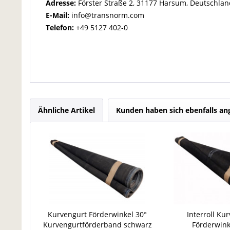
Adresse:
Förster Straße 2, 31177 Harsum, Deutschlan
E-Mail:
info@transnorm.com
Telefon:
+49 5127 402-0
Ähnliche Artikel
Kunden haben sich ebenfalls a
Kurvengurt Förderwinkel 30°
Interroll Ku
Kurvengurtförderband schwarz
Förderwink