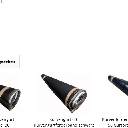
d
ngesehen
rvengurt
Kurvengurt 60°
Kurvenförder
el 30°
Kurvengurtförderband schwarz
58 Gurtbr