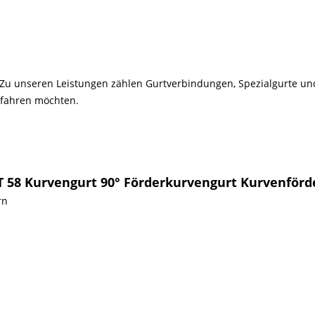
ik. Zu unseren Leistungen zählen Gurtverbindungen, Spezialgurte u
rfahren möchten.
T 58 Kurvengurt 90° Förderkurvengurt Kurvenför
rn