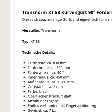
Transnorm KT 58 Kurvengurt 90° Förde
Dieses strapazierfähige Gurtband eignet sich für de
Hersteller:
Transnorm
Typ:
KT 58
Technische Details:
Gurtbreite: ca. 830 mm
Förderbreite: ca. 800 mm
Förderwinkel: ca. 90 °
Innenradius: ca. 450 mm
Außenradius: ca. 1.280 mm
Gurtstärke: ca. 2 mm
Farbe: blau
Oberflächenstruktur: glatt
Anzahl der Lagen: 1
Endlos verbunden mit Fingerverbindung
Gewicht: ca. 7 kg