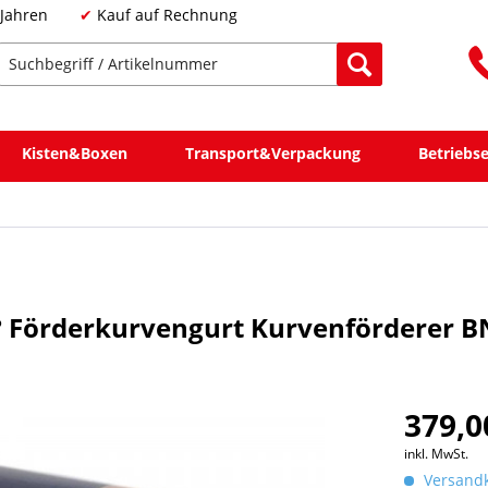
 Jahren
Kauf auf Rechnung
Kisten&Boxen
Transport&Verpackung
Betriebs
° Förderkurvengurt Kurvenförderer 
379,0
inkl. MwSt.
Versandk