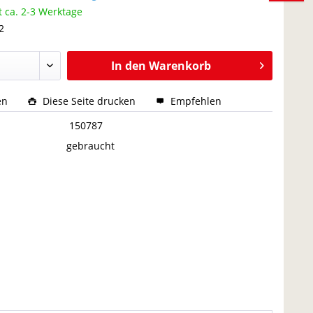
t ca. 2-3 Werktage
2
In den
Warenkorb
en
Diese Seite drucken
Empfehlen
:
150787
gebraucht