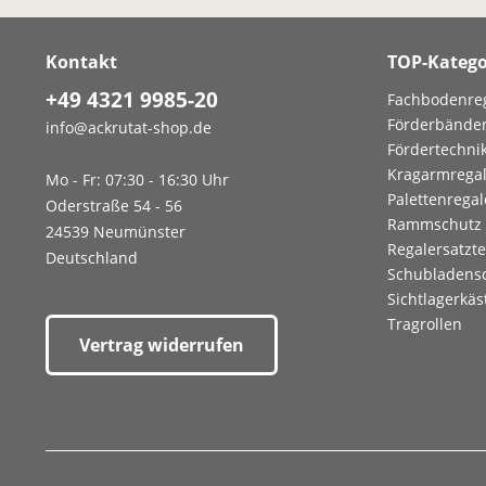
Kontakt
TOP-Katego
+49 4321 9985-20
Fachbodenre
Förderbände
info@ackrutat-shop.de
Fördertechni
Kragarmrega
Mo - Fr: 07:30 - 16:30 Uhr
Palettenregal
Oderstraße 54 - 56
Rammschutz
24539 Neumünster
Regalersatzte
Deutschland
Schubladens
Sichtlagerkäs
Tragrollen
Vertrag widerrufen