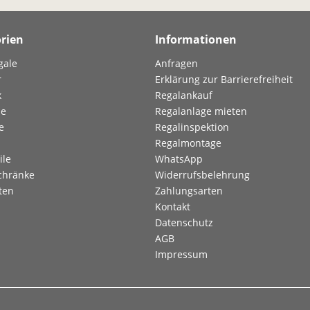
rien
Informationen
gale
Anfragen
r
Erklärung zur Barrierefreiheit
k
Regalankauf
le
Regalanlage mieten
e
Regalinspektion
Regalmontage
ile
WhatsApp
chränke
Widerrufsbelehrung
ten
Zahlungsarten
Kontakt
Datenschutz
AGB
Impressum