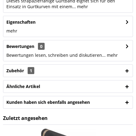
Dieses strapazierfähige Gurtband eignet sich für den
Einsatz in Gurtkurven mit einem...
mehr
Eigenschaften
mehr
Bewertungen
0
Bewertungen lesen, schreiben und diskutieren...
mehr
Zubehör
1
Ähnliche Artikel
Kunden haben sich ebenfalls angesehen
Zuletzt angesehen