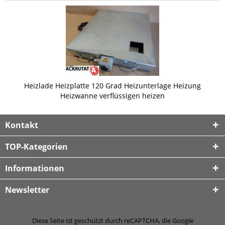
Heizlade Heizplatte 120 Grad Heizunterlage Heizung
Heizwanne verflüssigen heizen
Kontakt
TOP-Kategorien
Informationen
Newsletter
Diese Seite ist geschützt durch reCAPTCHA, die Google