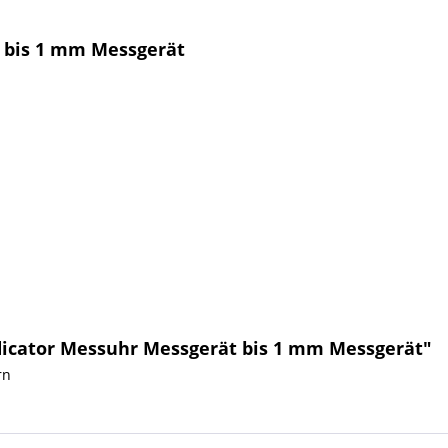
t bis 1 mm Messgerät
ndicator Messuhr Messgerät bis 1 mm Messgerät"
rn