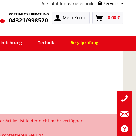
Ackrutat Industrietechnik
Service
KOSTENLOSE BERATUNG
Mein Konto
0,00 €
04321/998520
einrichtung
Technik
Regalprüfung
er Artikel ist leider nicht mehr verfügbar!
e kontaktieren Sie uns.