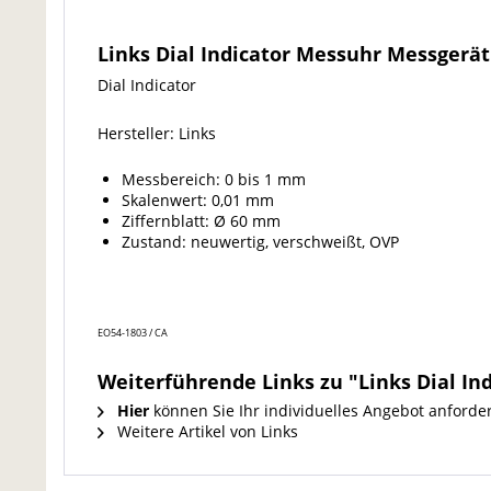
Links Dial Indicator Messuhr Messgerä
Dial Indicator
Hersteller: Links
Messbereich: 0 bis 1 mm
Skalenwert: 0,01 mm
Ziffernblatt: Ø 60 mm
Zustand: neuwertig, verschweißt, OVP
EO54-1803 / CA
Weiterführende Links zu "Links Dial I
Hier
können Sie Ihr individuelles Angebot anforde
Weitere Artikel von Links