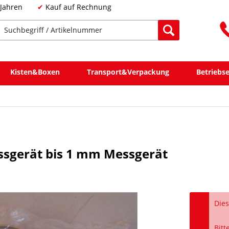
 Jahren
Kauf auf Rechnung
Kisten&Boxen
Transport&Verpackung
Betriebs
essgerät bis 1 mm Messgerät
Dies
Bitt