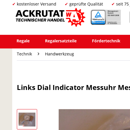
kostenloser Versand
geprüfte Qualität
seit 75
Regale
Regalersatzteile
Fördertechnik
Technik
Handwerkzeug
Links Dial Indicator Messuhr M