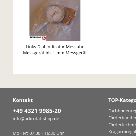
Links Dial Indicator Messuhr
Messgerät bis 1 mm Messgerät
Kontakt
TOP-Katego
+49 4321 9985-20
Fachbodenre
Förderbände
info@ackrutat-shop.de
Fördertechni
Kragarmrega
Mo - Fr: 07:30 - 16:30 Uhr