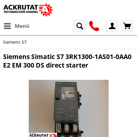
Menü
Siemens S7
Siemens Simatic S7 3RK1300-1AS01-0AA0
E2 EM 300 DS direct starter