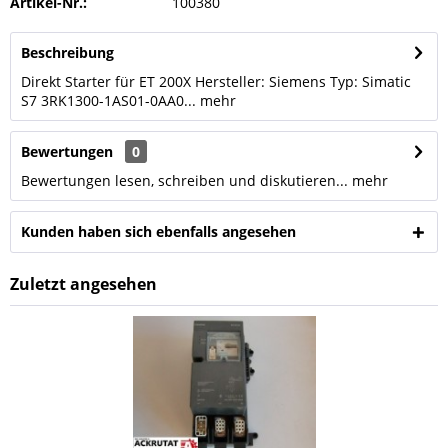
Artikel-Nr.:
100380
Beschreibung
Direkt Starter für ET 200X Hersteller: Siemens Typ: Simatic
S7 3RK1300-1AS01-0AA0...
mehr
Bewertungen
0
Bewertungen lesen, schreiben und diskutieren...
mehr
Kunden haben sich ebenfalls angesehen
Zuletzt angesehen