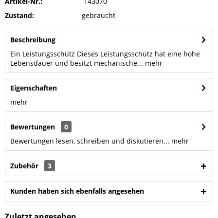
Artikel-Nr.:
143070
Zustand:
gebraucht
Beschreibung
Ein Leistungsschütz Dieses Leistungsschütz hat eine hohe
Lebensdauer und besitzt mechanische...
mehr
Eigenschaften
mehr
Bewertungen
0
Bewertungen lesen, schreiben und diskutieren...
mehr
Zubehör
3
Kunden haben sich ebenfalls angesehen
Zuletzt angesehen