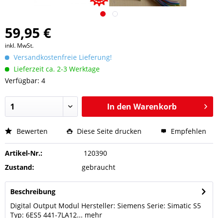
59,95 €
inkl. MwSt.
Versandkostenfreie Lieferung!
Lieferzeit ca. 2-3 Werktage
Verfügbar: 4
In den
Warenkorb
Bewerten
Diese Seite drucken
Empfehlen
Artikel-Nr.:
120390
Zustand:
gebraucht
Beschreibung
Digital Output Modul Hersteller: Siemens Serie: Simatic S5
Typ: 6ES5 441-7LA12...
mehr