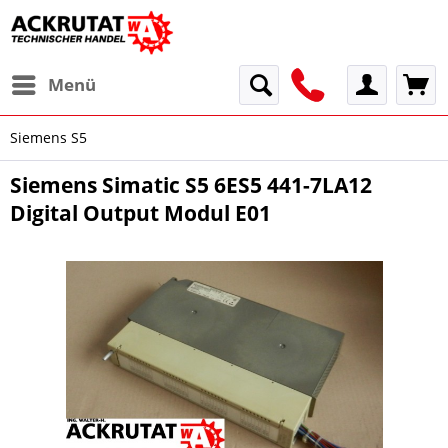
Menü
Siemens S5
Siemens Simatic S5 6ES5 441-7LA12
Digital Output Modul E01