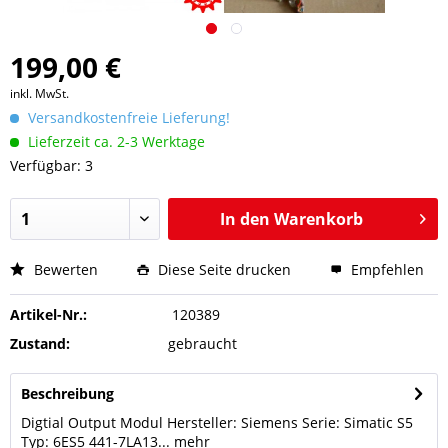
199,00 €
inkl. MwSt.
Versandkostenfreie Lieferung!
Lieferzeit ca. 2-3 Werktage
Verfügbar: 3
In den
Warenkorb
Bewerten
Diese Seite drucken
Empfehlen
Artikel-Nr.:
120389
Zustand:
gebraucht
Beschreibung
Digtial Output Modul Hersteller: Siemens Serie: Simatic S5
Typ: 6ES5 441-7LA13...
mehr