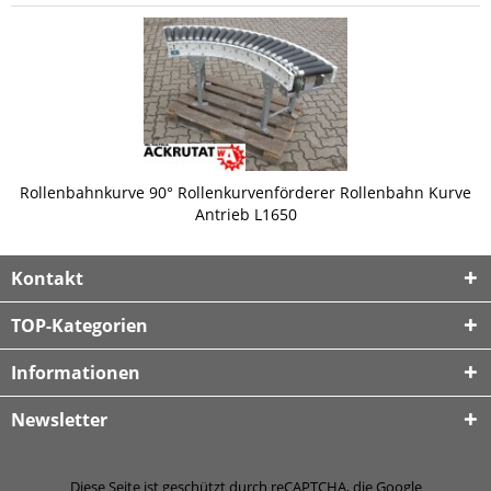
Rollenbahnkurve 90° Rollenkurvenförderer Rollenbahn Kurve
Antrieb L1650
Kontakt
TOP-Kategorien
Informationen
Newsletter
Diese Seite ist geschützt durch reCAPTCHA, die Google