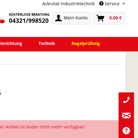
Ackrutat Industrietechnik
Service
KOSTENLOSE BERATUNG
Mein Konto
0,00 €
04321/998520
einrichtung
Technik
Regalprüfung
6
er Artikel ist leider nicht mehr verfügbar!