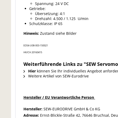
Spannung: 24 V DC
Getriebe:
Übersetzung: 4:1
Drehzahl: 4.500 / 1.125 U/min
Schutzklasse: IP 65
Hinweis:
Zustand siehe Bilder
EO54-U08-003-150021
HK/CH 20160415
Weiterführende Links zu "SEW Servomo
Hier
können Sie Ihr individuelles Angebot anforde
Weitere Artikel von SEW-Eurodrive
Hersteller / EU Verantwortliche Person
Hersteller:
SEW-EURODRIVE GmbH & Co KG
Adresse:
Ernst-Blickle-Straße 42, 76646 Bruchsal, De