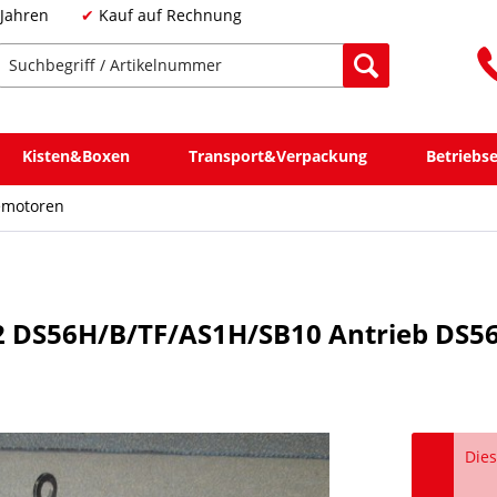
 Jahren
Kauf auf Rechnung
Kisten&Boxen
Transport&Verpackung
Betriebs
emotoren
2 DS56H/B/TF/AS1H/SB10 Antrieb DS5
Dies