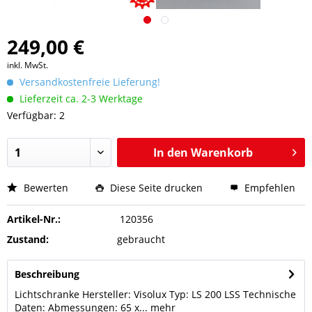
249,00 €
inkl. MwSt.
Versandkostenfreie Lieferung!
Lieferzeit ca. 2-3 Werktage
Verfügbar: 2
In den
Warenkorb
Bewerten
Diese Seite drucken
Empfehlen
Artikel-Nr.:
120356
Zustand:
gebraucht
Beschreibung
Lichtschranke Hersteller: Visolux Typ: LS 200 LSS Technische
Daten: Abmessungen: 65 x...
mehr