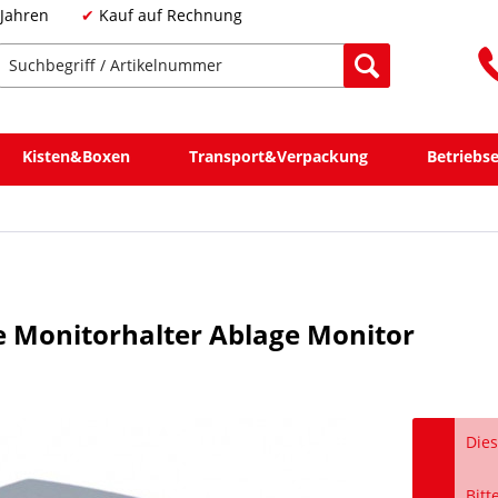
 Jahren
Kauf auf Rechnung
Kisten&Boxen
Transport&Verpackung
Betriebs
 Monitorhalter Ablage Monitor
Dies
Bitt