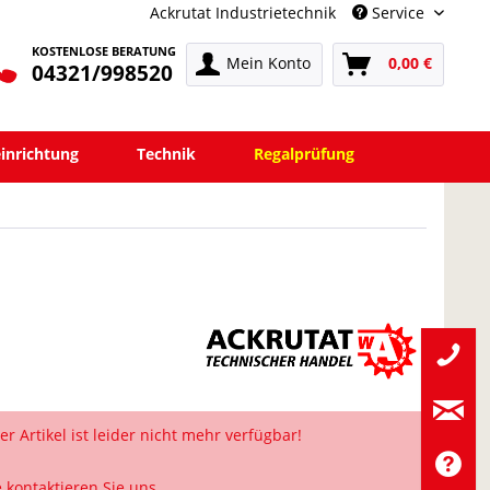
Ackrutat Industrietechnik
Service
KOSTENLOSE BERATUNG
Mein Konto
0,00 €
04321/998520
einrichtung
Technik
Regalprüfung
er Artikel ist leider nicht mehr verfügbar!
e kontaktieren Sie uns.