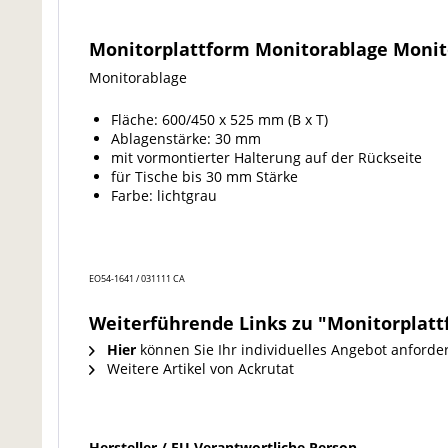
Monitorplattform Monitorablage Monit
Monitorablage
Fläche: 600/450 x 525 mm (B x T)
Ablagenstärke: 30 mm
mit vormontierter Halterung auf der Rückseite
für Tische bis 30 mm Stärke
Farbe: lichtgrau
EO54-1641 / 031111 CA
Weiterführende Links zu "Monitorplatt
Hier
können Sie Ihr individuelles Angebot anforde
Weitere Artikel von Ackrutat
Hersteller / EU Verantwortliche Person