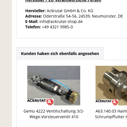
Hersteller:
Ackrutat GmbH & Co. KG
Adresse:
Oderstraße 54-56, 24539, Neumünster, DE
E-Mail:
info@ackrutat-shop.de
Telefon:
+49 4321 9985-0
Kunden haben sich ebenfalls angesehen
Gemü 4222 Ventilschaltung 3/2-
A63.140.03 Hai
Wege-Vorsteuerventil 410
Schrumpffutter
Absperrklappe pneumatisch
Werkzeugaufnah