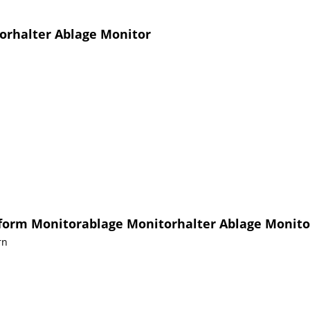
orhalter Ablage Monitor
form Monitorablage Monitorhalter Ablage Monito
rn