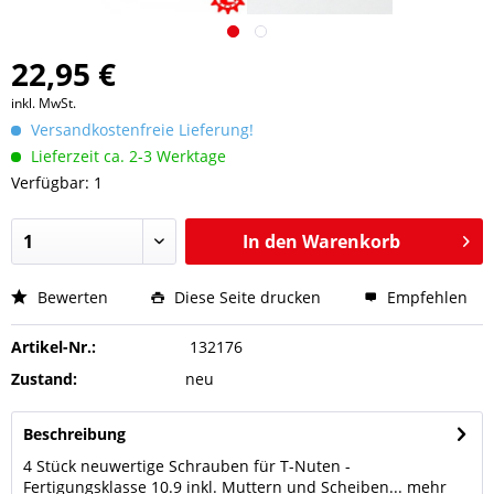
22,95 €
inkl. MwSt.
Versandkostenfreie Lieferung!
Lieferzeit ca. 2-3 Werktage
Verfügbar: 1
In den
Warenkorb
Bewerten
Diese Seite drucken
Empfehlen
Artikel-Nr.:
132176
Zustand:
neu
Beschreibung
4 Stück neuwertige Schrauben für T-Nuten -
Fertigungsklasse 10.9 inkl. Muttern und Scheiben...
mehr