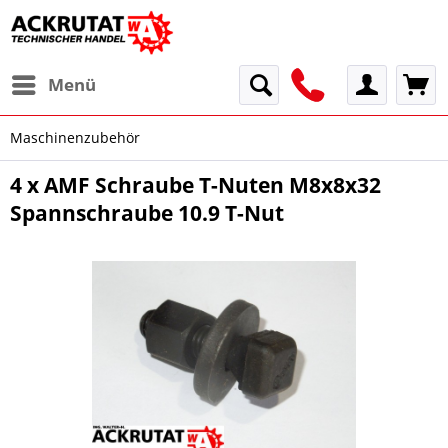
Menü
Maschinenzubehör
4 x AMF Schraube T-Nuten M8x8x32
Spannschraube 10.9 T-Nut