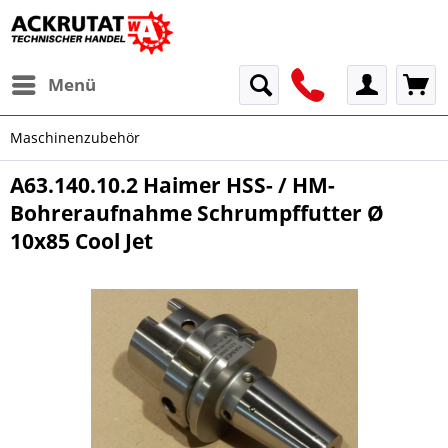
Menü
Maschinenzubehör
A63.140.10.2 Haimer HSS- / HM-
Bohreraufnahme Schrumpffutter Ø
10x85 Cool Jet