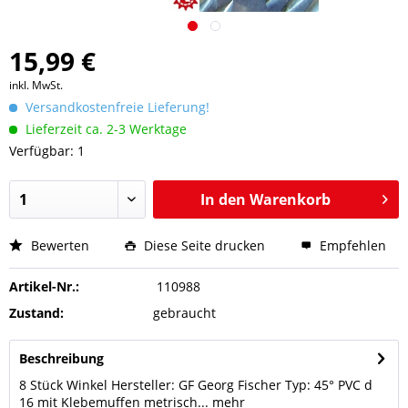
15,99 €
inkl. MwSt.
Versandkostenfreie Lieferung!
Lieferzeit ca. 2-3 Werktage
Verfügbar: 1
In den
Warenkorb
Bewerten
Diese Seite drucken
Empfehlen
Artikel-Nr.:
110988
Zustand:
gebraucht
Beschreibung
8 Stück Winkel Hersteller: GF Georg Fischer Typ: 45° PVC d
16 mit Klebemuffen metrisch...
mehr