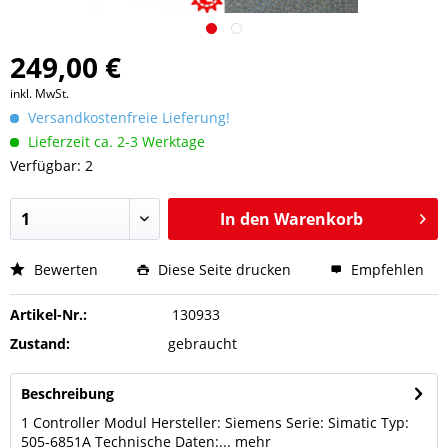
249,00 €
inkl. MwSt.
Versandkostenfreie Lieferung!
Lieferzeit ca. 2-3 Werktage
Verfügbar: 2
In den
Warenkorb
Bewerten
Diese Seite drucken
Empfehlen
Artikel-Nr.:
130933
Zustand:
gebraucht
Beschreibung
1 Controller Modul Hersteller: Siemens Serie: Simatic Typ:
505-6851A Technische Daten:...
mehr