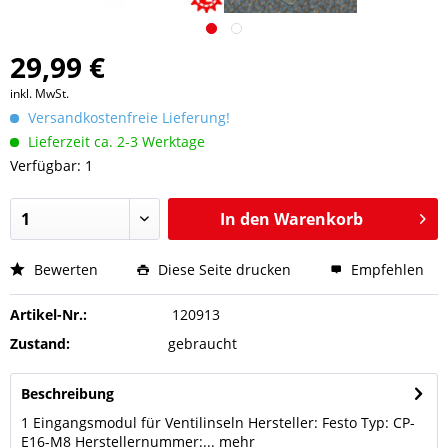
29,99 €
inkl. MwSt.
Versandkostenfreie Lieferung!
Lieferzeit ca. 2-3 Werktage
Verfügbar: 1
In den
Warenkorb
Bewerten
Diese Seite drucken
Empfehlen
Artikel-Nr.:
120913
Zustand:
gebraucht
Beschreibung
1 Eingangsmodul für Ventilinseln Hersteller: Festo Typ: CP-
E16-M8 Herstellernummer:...
mehr