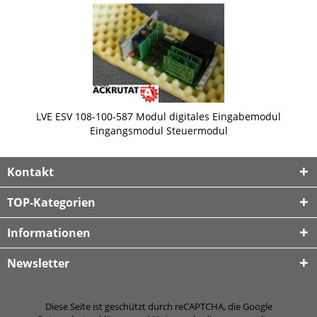
LVE ESV 108-100-587 Modul digitales Eingabemodul
Eingangsmodul Steuermodul
Kontakt
TOP-Kategorien
Informationen
Newsletter
Diese Seite ist geschützt durch reCAPTCHA, die Google