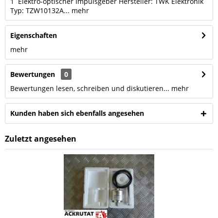
1 Elektro-optischer Impulsgeber Hersteller: TWK Elektronik
Typ: TZW10132A...
mehr
Eigenschaften
mehr
Bewertungen
0
Bewertungen lesen, schreiben und diskutieren...
mehr
Kunden haben sich ebenfalls angesehen
Zuletzt angesehen