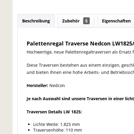
Beschreibung
Zubehör
5
Eigenschaften
Palettenregal Traverse Nedcon LW1825
Hochwertige, neue Palettenregaltraversen als Ersatz 
Diese Traversen bestehen aus einem einzigen, gesch
und bieten Ihnen eine hohe Arbeits- und Betriebssich
Hersteller:
Nedcon
Je nach Auswahl sind unsere Traversen in einer lich
Traversen Details LW 1825:
Lichte Weite: 1.825 mm
Traversenhöhe: 110 mm