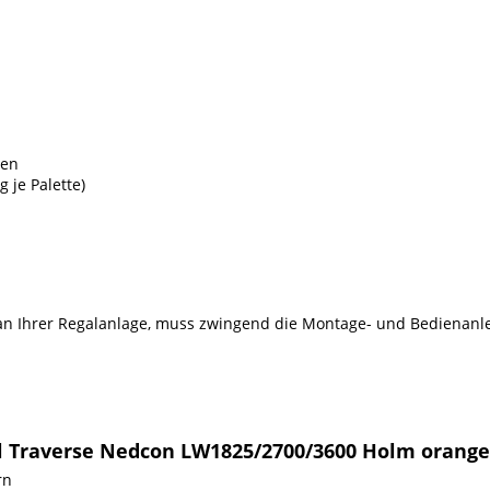
ten
g je Palette)
n Ihrer Regalanlage, muss zwingend die Montage- und Bedienanlei
al Traverse Nedcon LW1825/2700/3600 Holm orange
rn