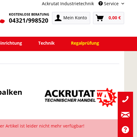
Ackrutat Industrietechnik
Service
KOSTENLOSE BERATUNG
Mein Konto
0,00 €
04321/998520
einrichtung
Technik
Regalprüfung
balken
er Artikel ist leider nicht mehr verfügbar!