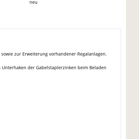
neu
on sowie zur Erweiterung vorhandener Regalanlagen.
as Unterhaken der Gabelstaplerzinken beim Beladen