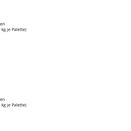
ten
kg je Palette)
ten
kg je Palette)