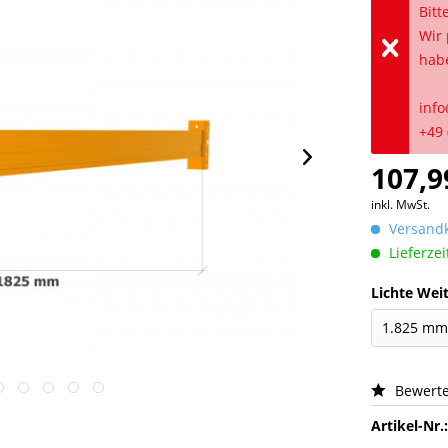
Bitt
Wir 
hab
info
+49 
107,9
inkl. MwSt.
Versandk
Lieferzei
Lichte Weit
Bewert
Artikel-Nr.