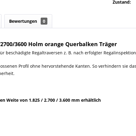
Zustand:
Bewertungen
0
/2700/3600 Holm orange Querbalken Träger
für beschädigte Regaltraversen z. B. nach erfolgter Regalinspekti
lossenen Profil ohne hervorstehende Kanten. So verhindern sie d
erheit.
ten Weite von 1.825 / 2.700 / 3.600 mm erhältlich