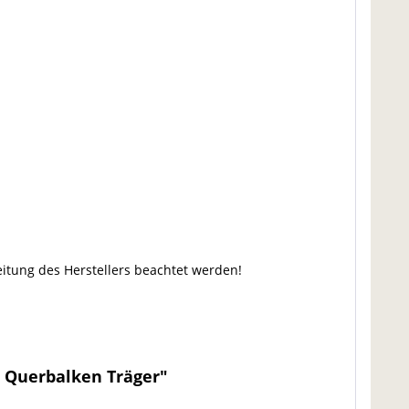
tung des Herstellers beachtet werden!
 Querbalken Träger"