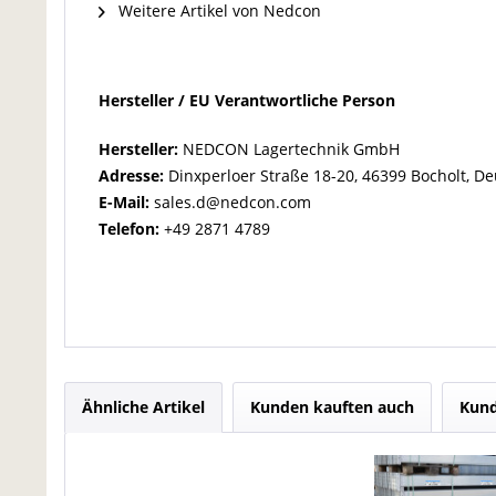
Weitere Artikel von Nedcon
Hersteller / EU Verantwortliche Person
Hersteller:
NEDCON Lagertechnik GmbH
Adresse:
Dinxperloer Straße 18-20, 46399 Bocholt, D
E-Mail:
sales.d@nedcon.com
Telefon:
+49 2871 4789
Ähnliche Artikel
Kunden kauften auch
Kund