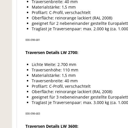
Traversenbreite: 40 mm
Materialstärke: 1,5 mm
Profilart: C-Profil, verschachtelt
Oberfläche: reinorange lackiert (RAL 2008)
geeignet für 2 nebeneinander gestellte Europalet
Traglast je Traversenpaar: max. 2.000 kg (ca. 1.000 
000-098-681
Traversen Details LW 2700:
Lichte Weite: 2.700 mm
Traversenhöhe: 110 mm
Materialstärke: 1,5 mm
Traversenbreite: 40 mm
Profilart: C-Profil, verschachtelt
Oberfläche: reinorange lackiert (RAL 2008)
geeignet für 3 nebeneinander gestellte Europalet
Traglast je Traversenpaar: max. 3.000 kg (ca. 1.000 
000-098-683
Traversen Details LW 3600: