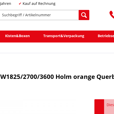
 Jahren
Kauf auf Rechnung
Kisten&Boxen
Transport&Verpackung
Betriebs
 LW1825/2700/3600 Holm orange Quer
Dies