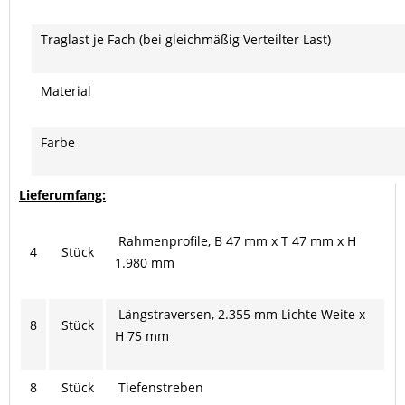
Traglast je Fach (bei gleichmäßig Verteilter Last)
Material
Farbe
Lieferumfang:
Rahmenprofile, B 47 mm x T 47 mm x H
4
Stück
1.980 mm
Längstraversen, 2.355 mm Lichte Weite x
8
Stück
H 75 mm
8
Stück
Tiefenstreben