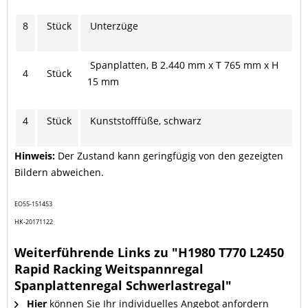
8
Stück
Unterzüge
Spanplatten, B 2.440 mm x T 765 mm x H
4
Stück
15 mm
4
Stück
Kunststofffüße, schwarz
Hinweis:
Der Zustand kann geringfügig von den gezeigten
Bildern abweichen.
EO55-151453
HK-20171122
Weiterführende Links zu "H1980 T770 L2450
Rapid Racking Weitspannregal
Spanplattenregal Schwerlastregal"
Hier
können Sie Ihr individuelles Angebot anfordern