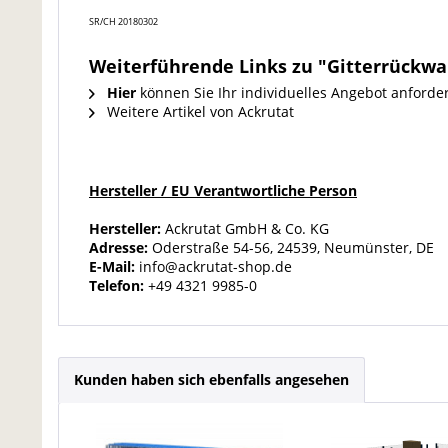
SR/CH 20180302
Weiterführende Links zu "Gitterrückwan
Hier
können Sie Ihr individuelles Angebot anforde
Weitere Artikel von Ackrutat
Hersteller / EU Verantwortliche Person
Hersteller:
Ackrutat GmbH & Co. KG
Adresse:
Oderstraße 54-56, 24539, Neumünster, DE
E-Mail:
info@ackrutat-shop.de
Telefon:
+49 4321 9985-0
Kunden haben sich ebenfalls angesehen