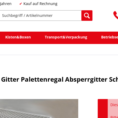
 Jahren
Kauf auf Rechnung
Kisten&Boxen
Transport&Verpackung
Betriebs
itter Palettenregal Absperrgitter Sc
Dies
Bitt