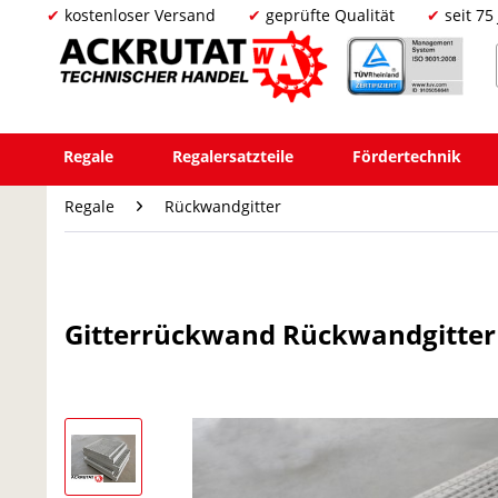
kostenloser Versand
geprüfte Qualität
seit 75
Regale
Regalersatzteile
Fördertechnik
Regale
Rückwandgitter
Gitterrückwand Rückwandgitter G