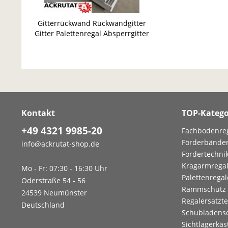
Gitterrückwand Rückwandgitter
Gitter Palettenregal Absperrgitter
Schutzgitter
Kontakt
TOP-Katego
+49 4321 9985-20
Fachbodenre
Förderbände
info@ackrutat-shop.de
Fördertechni
Kragarmrega
Mo - Fr: 07:30 - 16:30 Uhr
Palettenregal
Oderstraße 54 - 56
Rammschutz
24539 Neumünster
Regalersatzte
Deutschland
Schubladens
Sichtlagerkäs