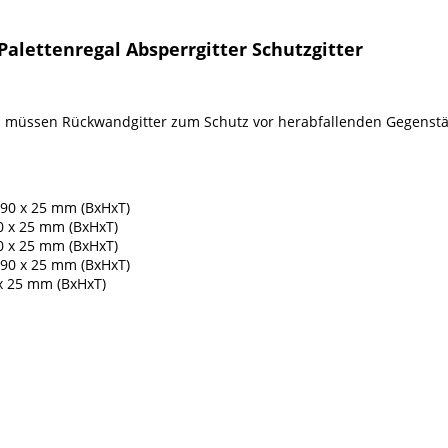
alettenregal Absperrgitter Schutzgitter
n müssen Rückwandgitter zum Schutz vor herabfallenden Gegenst
490 x 25 mm (BxHxT)
90 x 25 mm (BxHxT)
90 x 25 mm (BxHxT)
190 x 25 mm (BxHxT)
 x 25 mm (BxHxT)