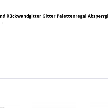
d Rückwandgitter Gitter Palettenregal Absperrgi
rn