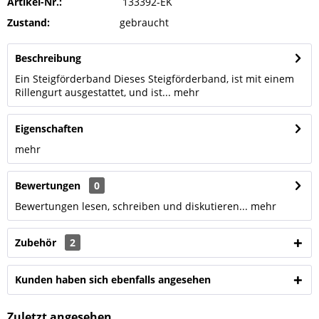
Artikel-Nr.:
133392-EK
Zustand:
gebraucht
Beschreibung
Ein Steigförderband Dieses Steigförderband, ist mit einem
Rillengurt ausgestattet, und ist...
mehr
Eigenschaften
mehr
Bewertungen
0
Bewertungen lesen, schreiben und diskutieren...
mehr
Zubehör
2
Kunden haben sich ebenfalls angesehen
Zuletzt angesehen