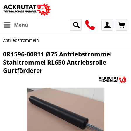
Menü
Antriebstrommeln
0R1596-00811 Ø75 Antriebstrommel
Stahltrommel RL650 Antriebsrolle
Gurtförderer