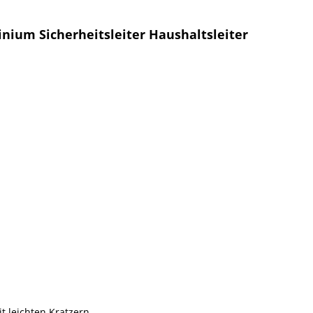
inium Sicherheitsleiter Haushaltsleiter
t leichten Kratzern.