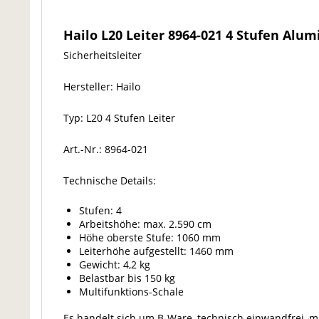
Hailo L20 Leiter 8964-021 4 Stufen Alum
Sicherheitsleiter
Hersteller: Hailo
Typ: L20 4 Stufen Leiter
Art.-Nr.: 8964-021
Technische Details:
Stufen: 4
Arbeitshöhe: max. 2.590 cm
Höhe oberste Stufe: 1060 mm
Leiterhöhe aufgestellt: 1460 mm
Gewicht: 4,2 kg
Belastbar bis 150 kg
Multifunktions-Schale
Es handelt sich um B-Ware, technisch einwandfrei, mi